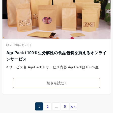
2019年7月22日
AgriPack / 100％生分解性の食品包装を買えるオンライ
ンサービス
◉ サービス名 AgriPack ◉ サービス内容 AgriPackは100％生
続きを読む
1
2
…
5
次へ