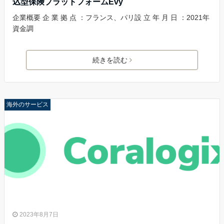
込型保険プラットフォームEvy
企業概要 企 業 拠 点 ：フランス、パリ設 立 年 月 日 ：2021年
資金調
続きを読む
海外のサービス
2023年8月7日