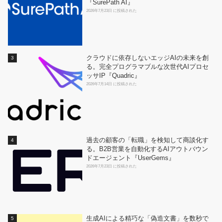
『SurePath AI』
2026年7月23日 に投稿された
クラウドに依存しないエッジAIの未来を創
る。完全プログラマブルな次世代AIプロセ
ッサIP『Quadric』
2026年7月14日 に投稿された
過去の顧客の「転職」を検知して商談化す
る。B2B営業を自動化するAIアウトバウン
ドエージェント『UserGems』
2026年7月23日 に投稿された
生成AIによる精巧な「偽造文書」を数秒で