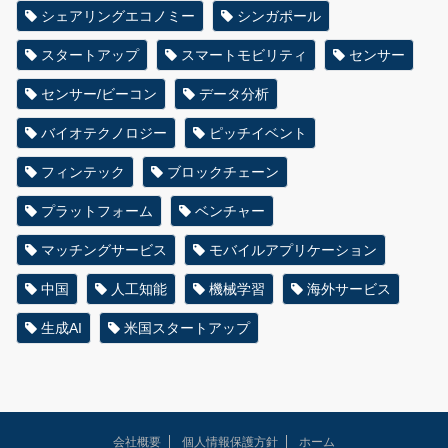
シェアリングエコノミー
シンガポール
スタートアップ
スマートモビリティ
センサー
センサー/ビーコン
データ分析
バイオテクノロジー
ピッチイベント
フィンテック
ブロックチェーン
プラットフォーム
ベンチャー
マッチングサービス
モバイルアプリケーション
中国
人工知能
機械学習
海外サービス
生成AI
米国スタートアップ
会社概要
個人情報保護方針
ホーム