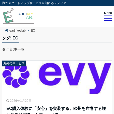
海外スタートアップサービスが知れるメディア
Menu
earthkeylab
EC
タグ:
EC
タグ 記事一覧
海外のサービス
2026年1月29日
EC購入体験に「安心」を実装する。欧州を席巻する埋