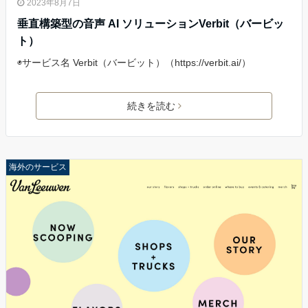
2023年8月7日
垂直構築型の音声 AI ソリューションVerbit（バービッ
ト）
◉サービス名 Verbit（バービット）（https://verbit.ai/）
続きを読む
海外のサービス