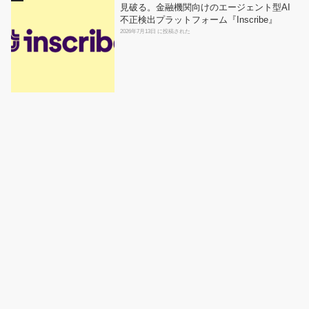
見破る。金融機関向けのエージェント型AI
不正検出プラットフォーム『Inscribe』
2026年7月13日 に投稿された