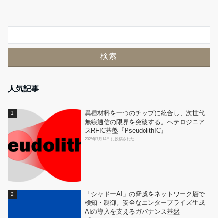
人気記事
異種材料を一つのチップに統合し、次世代
無線通信の限界を突破する。ヘテロジニア
スRFIC基盤『PseudolithIC』
2026年7月14日 に投稿された
「シャドーAI」の脅威をネットワーク層で
検知・制御。安全なエンタープライズ生成
AIの導入を支えるガバナンス基盤