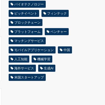
バイオテクノロジー
ピッチイベント
フィンテック
ブロックチェーン
プラットフォーム
ベンチャー
マッチングサービス
モバイルアプリケーション
中国
人工知能
機械学習
海外サービス
生成AI
米国スタートアップ