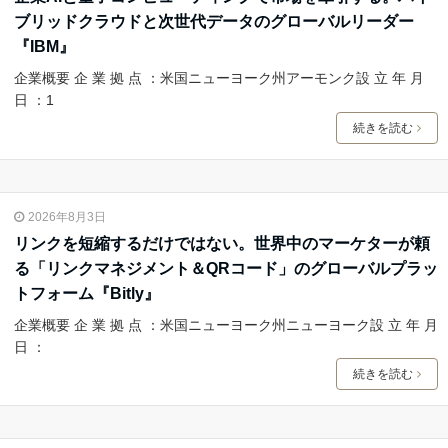
ブリッドクラウドと次世代データのグローバルリーダー
『IBM』
企業概要 企 業 拠 点 ：米国ニューヨーク州アーモンク設 立 年 月
日 ：1
続きを読む
2026年8月3日
リンクを短縮するだけではない。世界中のマーケターが頼
る「リンクマネジメント＆QRコード」のグローバルプラッ
トフォーム『Bitly』
企業概要 企 業 拠 点 ：米国ニューヨーク州ニューヨーク設 立 年 月
日 ：
続きを読む