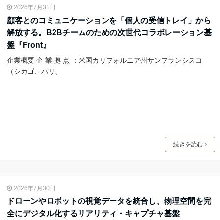
2026年7月31日
顧客とのコミュニケーションを「個人の受信トレイ」から
解放する。B2Bチームのための次世代コラボレーション基
盤『Front』
企業概要 企 業 拠 点 ：米国カリフォルニア州サンフランシスコ
（シカゴ、パリ、
続きを読む
2026年7月30日
ドローンやロボットの視覚データを統合し、物理空間を完
全にデジタル化するリアリティ・キャプチャ基盤