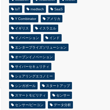
IoT
medtech
SaaS
Y Combinator
アメリカ
イギリス
イスラエル
イノベーション
インド
エンタープライズソリューション
オープンイノベーション
サイバーセキュリティ
シェアリングエコノミー
シンガポール
スタートアップ
スマートモビリティ
センサー
センサー/ビーコン
データ分析