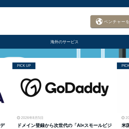
ベンチャー
海外のサービス
PICK UP
PIC
2026年8月5日
2
デ
ドメイン登録から次世代の「AI×スモールビジ
米