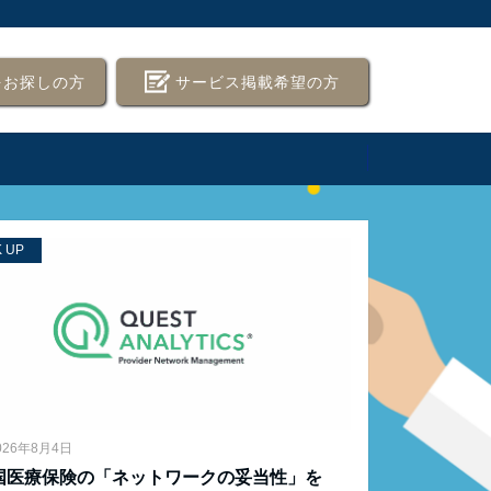
をお探しの方
サービス掲載希望の方
K UP
026年8月4日
国医療保険の「ネットワークの妥当性」を