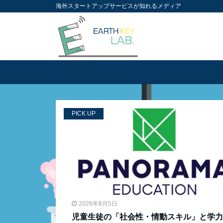
海外スタートアップサービスが知れるメディア
PICK UP
2026年8月5日
児童生徒の「社会性・情動スキル」と学力