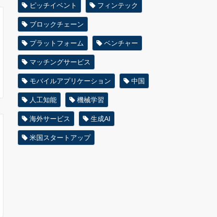
ピッチイベント
フィンテック
ブロックチェーン
プラットフォーム
ベンチャー
マッチングサービス
モバイルアプリケーション
中国
人工知能
機械学習
海外サービス
生成AI
米国スタートアップ