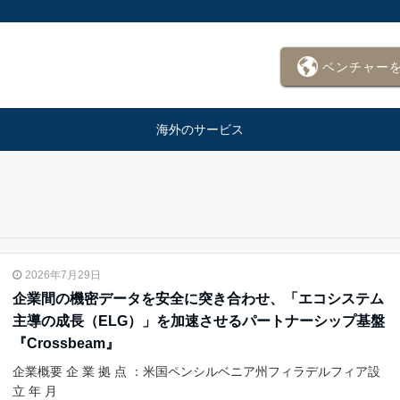
ベンチャー
海外のサービス
2026年7月29日
企業間の機密データを安全に突き合わせ、「エコシステム
主導の成長（ELG）」を加速させるパートナーシップ基盤
『Crossbeam』
企業概要 企 業 拠 点 ：米国ペンシルベニア州フィラデルフィア設
立 年 月