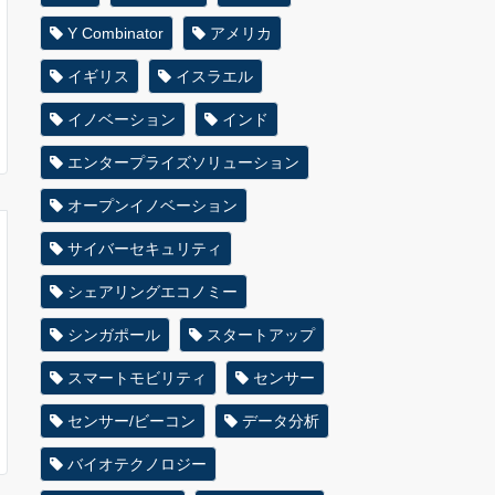
Y Combinator
アメリカ
イギリス
イスラエル
イノベーション
インド
エンタープライズソリューション
オープンイノベーション
サイバーセキュリティ
シェアリングエコノミー
シンガポール
スタートアップ
スマートモビリティ
センサー
センサー/ビーコン
データ分析
バイオテクノロジー