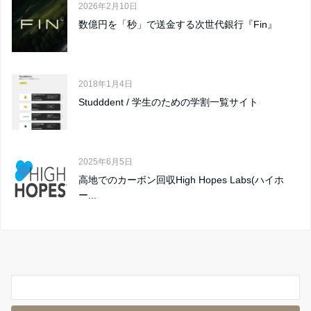
2026年2月10日
数億円を「秒」で送金する次世代銀行『Fin』
2018年1月4日
Studddent / 学生のための学割一覧サイト
2025年6月5日
高地でのカーボン回収High Hopes Labs(ハイホ
ー...