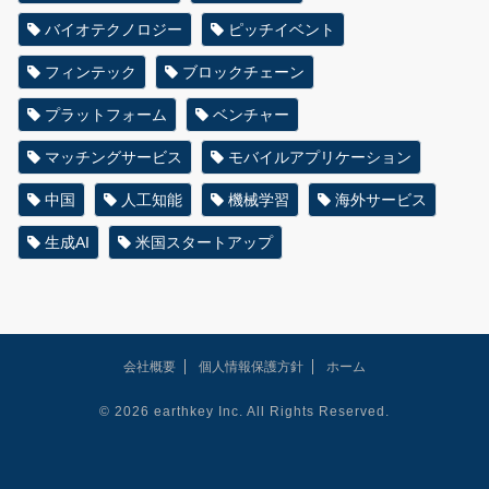
バイオテクノロジー
ピッチイベント
フィンテック
ブロックチェーン
プラットフォーム
ベンチャー
マッチングサービス
モバイルアプリケーション
中国
人工知能
機械学習
海外サービス
生成AI
米国スタートアップ
会社概要
個人情報保護方針
ホーム
© 2026 earthkey Inc. All Rights Reserved.