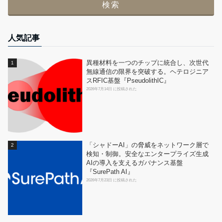
人気記事
異種材料を一つのチップに統合し、次世代
無線通信の限界を突破する。ヘテロジニア
スRFIC基盤『PseudolithIC』
2026年7月14日 に投稿された
「シャドーAI」の脅威をネットワーク層で
検知・制御。安全なエンタープライズ生成
AIの導入を支えるガバナンス基盤
『SurePath AI』
2026年7月23日 に投稿された