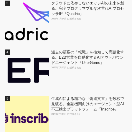
クラウドに依存しないエッジAIの未来を創
る。完全プログラマブルな次世代AIプロセ
ッサIP『Quadric』
2026年7月14日 に投稿された
過去の顧客の「転職」を検知して商談化す
る。B2B営業を自動化するAIアウトバウン
ドエージェント『UserGems』
2026年7月23日 に投稿された
生成AIによる精巧な「偽造文書」を数秒で
見破る。金融機関向けのエージェント型AI
不正検出プラットフォーム『Inscribe』
2026年7月13日 に投稿された