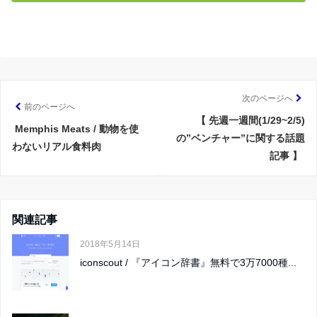
次のページへ
前のページへ
【 先週一週間(1/29~2/5)
Memphis Meats / 動物を使
の”ベンチャー”に関する話題
わないリアル食料肉
記事 】
関連記事
2018年5月14日
iconscout / 『アイコン辞書』無料で3万7000種...