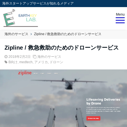
海外スタートアップサービスが知れるメディア
Menu
海外のサービス
Zipline / 救急救助のためのドローンサービス
Zipline / 救急救助のためのドローンサービス
2018年2月2日
海外のサービス
B向け
,
medtech
,
アメリカ
,
ドローン