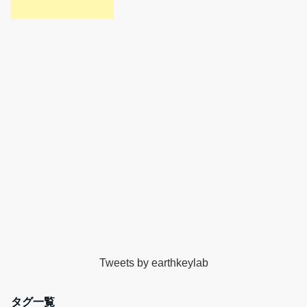
Tweets by earthkeylab
タグ一覧