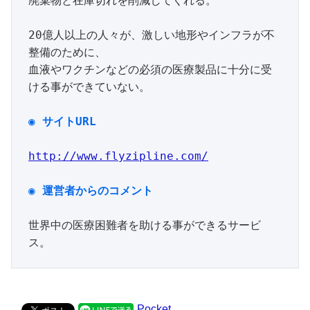
廃棄物と在庫切れを削減してくれる。

20億人以上の人々が、激しい地形やインフラが不
整備のために、

血液やワクチンなどの必須の医療製品に十分に受
ける事ができていない。

◉
サイト
URL
http://www.flyzipline.com/
世界中の医療困難者を助ける事ができるサービ
ス。
Pocket