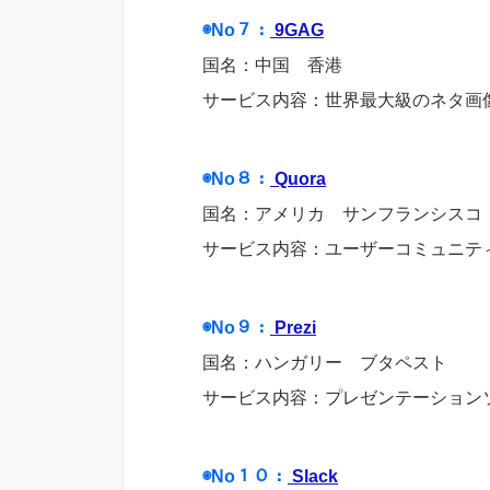
◉No７：
9GAG
国名：中国 香港
サービス内容：世界最大級のネタ画
◉No８：
Quora
国名：アメリカ サンフランシスコ
サービス内容：ユーザーコミュニテ
◉No９：
Prezi
国名：ハンガリー ブタペスト
サービス内容：プレゼンテーション
◉No１０：
Slack