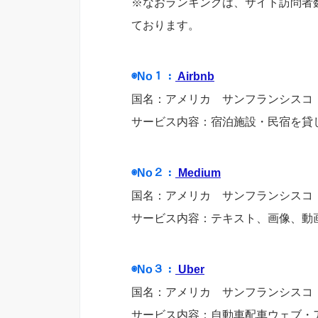
※なおランキングは、サイト訪問者数、f
ております。
◉No１：
Airbnb
国名：アメリカ サンフランシスコ
サービス内容：宿泊施設・民宿を貸
◉No２：
Medium
国名：アメリカ サンフランシスコ
サービス内容：テキスト、画像、動
◉No３：
Uber
国名：アメリカ サンフランシスコ
サービス内容：自動車配車ウェブ・