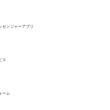
ッセンジャーアプリ
ビス
ォーム