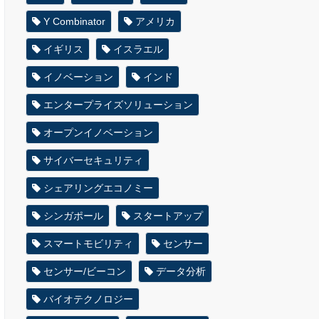
Y Combinator
アメリカ
イギリス
イスラエル
イノベーション
インド
エンタープライズソリューション
オープンイノベーション
サイバーセキュリティ
シェアリングエコノミー
シンガポール
スタートアップ
スマートモビリティ
センサー
センサー/ビーコン
データ分析
バイオテクノロジー