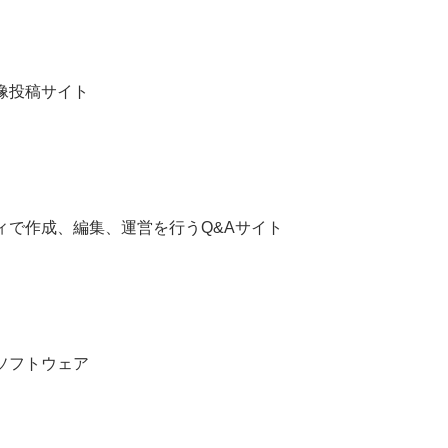
像投稿サイト
ィで作成、編集、運営を行うQ&Aサイト
ソフトウェア