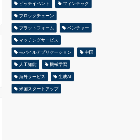
ピッチイベント
フィンテック
ブロックチェーン
プラットフォーム
ベンチャー
マッチングサービス
モバイルアプリケーション
中国
人工知能
機械学習
海外サービス
生成AI
米国スタートアップ