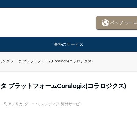
ベンチャー
海外のサービス
ング データ プラットフォームCoralogix(コラロジクス)
 プラットフォームCoralogix(コラロジクス)
aaS
,
アメリカ
,
グローバル
,
メディア
,
海外サービス