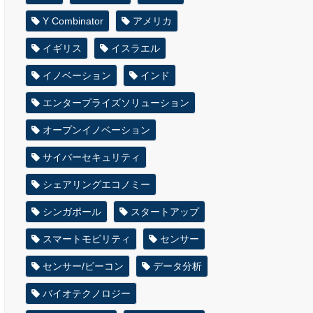
Y Combinator
アメリカ
イギリス
イスラエル
イノベーション
インド
エンタープライズソリューション
オープンイノベーション
サイバーセキュリティ
シェアリングエコノミー
シンガポール
スタートアップ
スマートモビリティ
センサー
センサー/ビーコン
データ分析
バイオテクノロジー