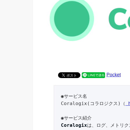
Pocket
◉サービス名

Coralogix(コラロジクス)（
 
Coralogix
は、ログ、メトリク