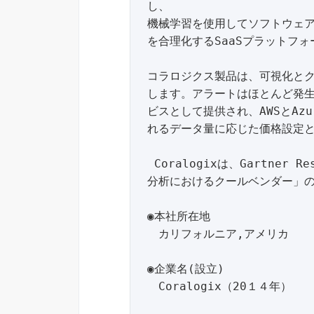
し、

機械学習を使用してソフトウェア
を合理化するSaaSプラットフォ
コラロジクス製品は、可視化とクエ
します。アラートはほとんど発
ビスとして提供され、AWSとAzu
れるデータ量に応じた価格設定と
 Coralogixは、Gartner Research Groupによる「2020年パフォーマンス
分析におけるクールベンダー」の
◉本社所在地

　カリフォルニア,アメリカ

◉企業名(設立)

　Coralogix（20１４年）
