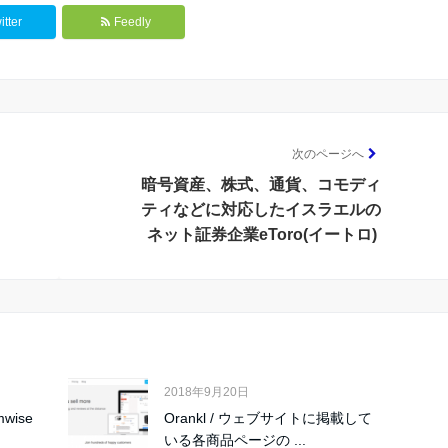
itter
Feedly
次のページへ
暗号資産、株式、通貨、コモディ
ティなどに対応したイスラエルの
ネット証券企業eToro(イートロ)
2018年9月20日
wise
Orankl / ウェブサイトに掲載して
いる各商品ページの ...