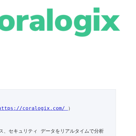
https://coralogix.com/ 
）

ス、セキュリティ データをリアルタイムで分析