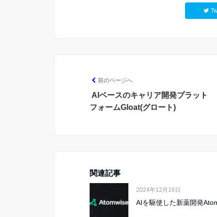
Tw
前のページへ
AIベースのキャリア開発プラット
フォームGloat(グロート)
関連記事
2024年12月16日
AIを駆使した新薬開発Atom