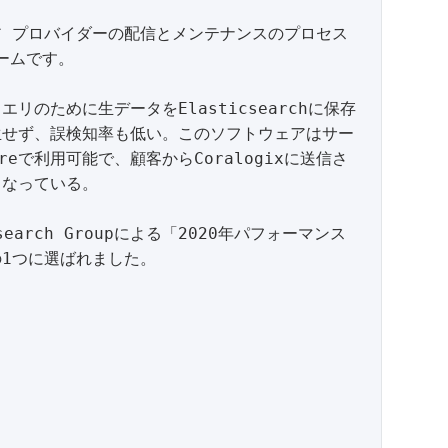
 プロバイダーの配信とメンテナンスのプロセス
ームです。

リのために生データをElasticsearchに保存
生せず、誤検知率も低い。このソフトウェアはサー
reで利用可能で、顧客からCoralogixに送信さ
なっている。

1つに選ばれました。
