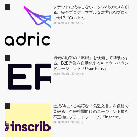
クラウドに依存しないエッジAIの未来を創
る。完全プログラマブルな次世代AIプロセ
ッサIP『Quadric』
2026年7月14日 に投稿された
過去の顧客の「転職」を検知して商談化す
る。B2B営業を自動化するAIアウトバウン
ドエージェント『UserGems』
2026年7月23日 に投稿された
生成AIによる精巧な「偽造文書」を数秒で
見破る。金融機関向けのエージェント型AI
不正検出プラットフォーム『Inscribe』
2026年7月13日 に投稿された