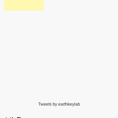
Tweets by earthkeylab