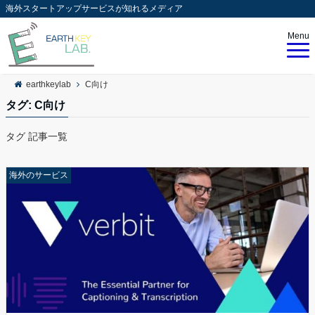
海外スタートアップサービスが知れるメディア
Menu
earthkeylab
C向け
タグ:
C向け
タグ 記事一覧
海外のサービス