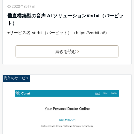
2023年8月7日
垂直構築型の音声 AI ソリューションVerbit（バービッ
ト）
◉サービス名 Verbit（バービット）（https://verbit.ai/）
続きを読む
海外のサービス