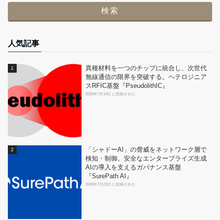
人気記事
異種材料を一つのチップに統合し、次世代
無線通信の限界を突破する。ヘテロジニア
スRFIC基盤『PseudolithIC』
2026年7月14日 に投稿された
「シャドーAI」の脅威をネットワーク層で
検知・制御。安全なエンタープライズ生成
AIの導入を支えるガバナンス基盤
『SurePath AI』
2026年7月23日 に投稿された