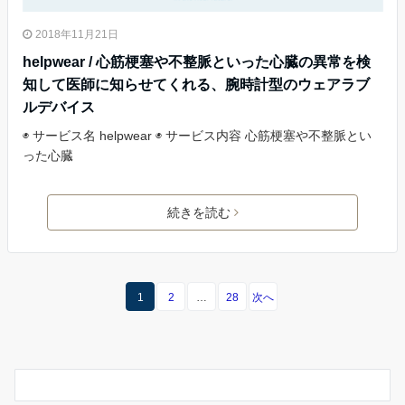
2018年11月21日
helpwear / 心筋梗塞や不整脈といった心臓の異常を検
知して医師に知らせてくれる、腕時計型のウェアラブ
ルデバイス
◉ サービス名 helpwear ◉ サービス内容 心筋梗塞や不整脈とい
った心臓
続きを読む
1
2
…
28
次へ