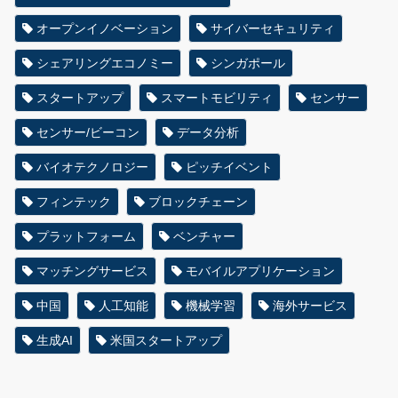
オープンイノベーション
サイバーセキュリティ
シェアリングエコノミー
シンガポール
スタートアップ
スマートモビリティ
センサー
センサー/ビーコン
データ分析
バイオテクノロジー
ピッチイベント
フィンテック
ブロックチェーン
プラットフォーム
ベンチャー
マッチングサービス
モバイルアプリケーション
中国
人工知能
機械学習
海外サービス
生成AI
米国スタートアップ