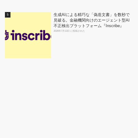
生成AIによる精巧な「偽造文書」を数秒で
見破る。金融機関向けのエージェント型AI
不正検出プラットフォーム『Inscribe』
2026年7月13日 に投稿された