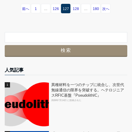
前へ
1
…
126
127
128
…
180
次へ
人気記事
異種材料を一つのチップに統合し、次世代
無線通信の限界を突破する。ヘテロジニア
スRFIC基盤『PseudolithIC』
2026年7月14日 に投稿された