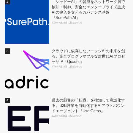
「シャドーAI」の脅威をネットワーク層で
検知・制御。安全なエンタープライズ生成
AIの導入を支えるガバナンス基盤
『SurePath AI』
2026年7月23日 に投稿された
クラウドに依存しないエッジAIの未来を創
る。完全プログラマブルな次世代AIプロセ
ッサIP『Quadric』
2026年7月14日 に投稿された
過去の顧客の「転職」を検知して商談化す
る。B2B営業を自動化するAIアウトバウン
ドエージェント『UserGems』
2026年7月23日 に投稿された