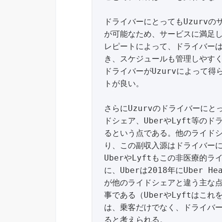
ドライバーにとってもUzurv
が可能なため、サービスに満足
レピートによって、ドライバー
き、スケジュールも管理しやす
ドライバーがUzurvによって
トが良い。

さらにUzurvのドライバーにと
ドシェア、UberやLyft等の
るという点である。他のライド
り、この副収入源はドライバーに
UberやLyftもこの非医療的
に、Uberは2018年にUber 
が他のライドシェアと違う主な
事である（UberやLyftはこ
は、乗客だけでなく、ドライバ
ると考えられる。
