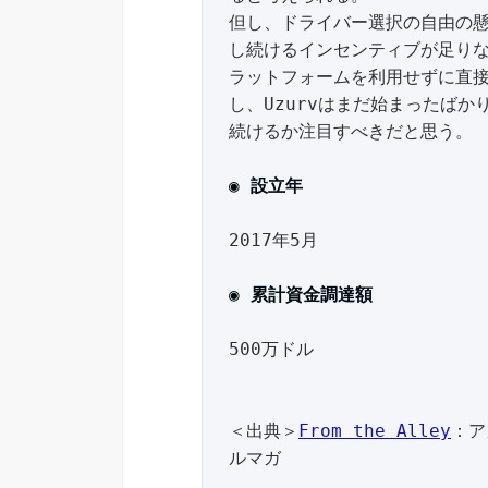
但し、ドライバー選択の自由の
し続けるインセンティブが足り
ラットフォームを利用せずに直
し、Uzurvはまだ始まったば
続けるか注目すべきだと思う。

◉ 設立年
2017年5月

◉ 累計資金調達額
500万ドル

＜出典＞
From the Alley
：ア