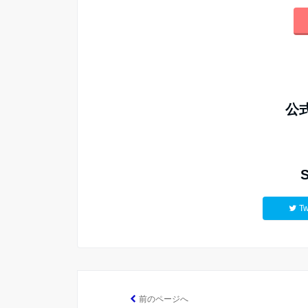
公
Tw
前のページへ