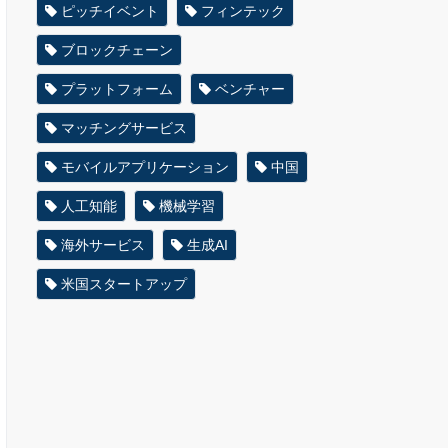
ピッチイベント
フィンテック
ブロックチェーン
プラットフォーム
ベンチャー
マッチングサービス
モバイルアプリケーション
中国
人工知能
機械学習
海外サービス
生成AI
米国スタートアップ