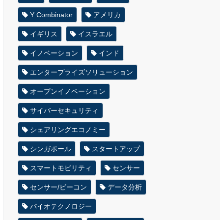
Y Combinator
アメリカ
イギリス
イスラエル
イノベーション
インド
エンタープライズソリューション
オープンイノベーション
サイバーセキュリティ
シェアリングエコノミー
シンガポール
スタートアップ
スマートモビリティ
センサー
センサー/ビーコン
データ分析
バイオテクノロジー