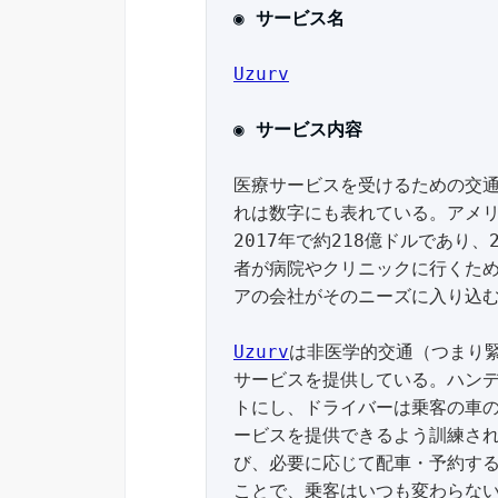
◉ サービス名
Uzurv
◉ サービス内容 
医療サービスを受けるための交
れは数字にも表れている。アメ
2017年で約218億ドルであり、
者が病院やクリニックに行くた
アの会社がそのニーズに入り込む
Uzurv
は非医学的交通（つまり
サービスを提供している。ハン
トにし、ドライバーは乗客の車
ービスを提供できるよう訓練さ
び、必要に応じて配車・予約す
ことで、乗客はいつも変わらない