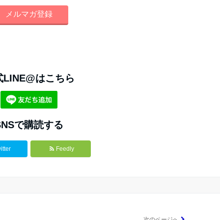
式LINE@はこちら
SNSで購読する
itter
Feedly
次のページへ