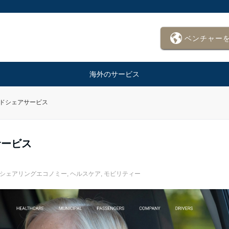
ベンチャー
海外のサービス
ライドシェアサービス
サービス
シェアリングエコノミー
,
ヘルスケア
,
モビリティー