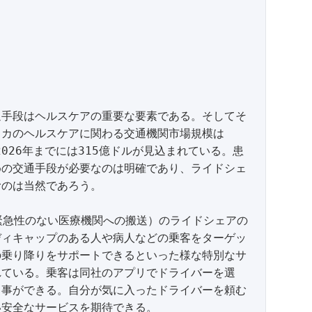
通手段はヘルスケアの重要な要素である。そしてそ
リカのヘルスケアに関わる交通機関市場規模は
2026年までには315億ドルが見込まれている。患
めの交通手段が必要なのは明確であり、ライドシェ
のは当然であろう。

緊急性のない医療機関への搬送）のライドシェアの
ディキャップのある人や病人などの乗客をターゲッ
の乗り降りをサポートできるといった様な特別なサ
れている。乗客は同社のアプリでドライバーを選
る事ができる。自分が気に入ったドライバーを頼む
安全なサービスを期待できる。 
