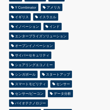
Y Combinator
アメリカ
イギリス
イスラエル
イノベーション
インド
エンタープライズソリューション
オープンイノベーション
サイバーセキュリティ
シェアリングエコノミー
シンガポール
スタートアップ
スマートモビリティ
センサー
センサー/ビーコン
データ分析
バイオテクノロジー