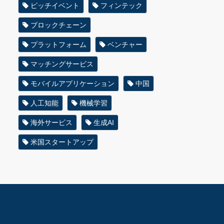
ピッチイベント
フィンテック
ブロックチェーン
プラットフォーム
ベンチャー
マッチングサービス
モバイルアプリケーション
中国
人工知能
機械学習
海外サービス
生成AI
米国スタートアップ