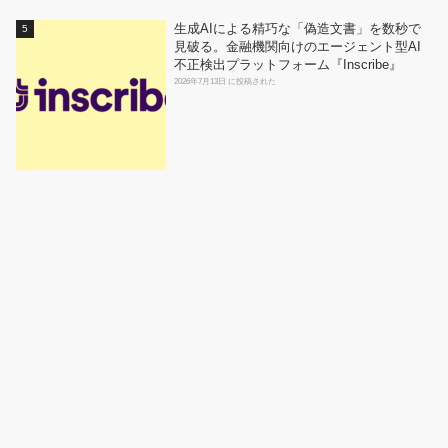
生成AIによる精巧な「偽造文書」を数秒で
見破る。金融機関向けのエージェント型AI
不正検出プラットフォーム『Inscribe』
2026年7月13日 に投稿された