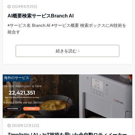
2024年6月25日
AI概要検索サービスBranch AI
◉サービス名 Branch AI ◉サービス概要 検索ボックスにAI技術を
統合す
続きを読む
海外のサービス
2018年12月12日
Zimplistic / AI・IoT技術を用いた全自動ロティメーカー