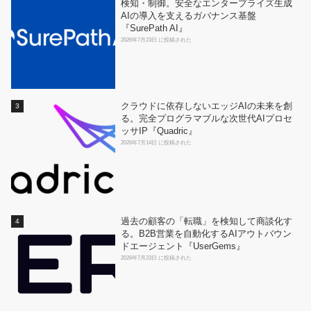
検知・制御。安全なエンタープライズ生成
AIの導入を支えるガバナンス基盤
『SurePath AI』
2026年7月23日 に投稿された
クラウドに依存しないエッジAIの未来を創
る。完全プログラマブルな次世代AIプロセ
ッサIP『Quadric』
2026年7月14日 に投稿された
過去の顧客の「転職」を検知して商談化す
る。B2B営業を自動化するAIアウトバウン
ドエージェント『UserGems』
2026年7月23日 に投稿された