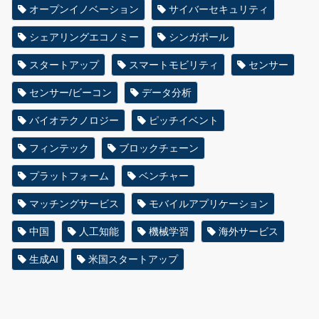
オープンイノベーション
サイバーセキュリティ
シェアリングエコノミー
シンガポール
スタートアップ
スマートモビリティ
センサー
センサー/ビーコン
データ分析
バイオテクノロジー
ピッチイベント
フィンテック
ブロックチェーン
プラットフォーム
ベンチャー
マッチングサービス
モバイルアプリケーション
中国
人工知能
機械学習
海外サービス
生成AI
米国スタートアップ