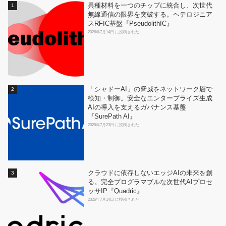
異種材料を一つのチップに統合し、次世代
無線通信の限界を突破する。ヘテロジニア
スRFIC基盤『PseudolithIC』
2026年7月14日 に投稿された
「シャドーAI」の脅威をネットワーク層で
検知・制御。安全なエンタープライズ生成
AIの導入を支えるガバナンス基盤
『SurePath AI』
2026年7月23日 に投稿された
クラウドに依存しないエッジAIの未来を創
る。完全プログラマブルな次世代AIプロセ
ッサIP『Quadric』
2026年7月14日 に投稿された