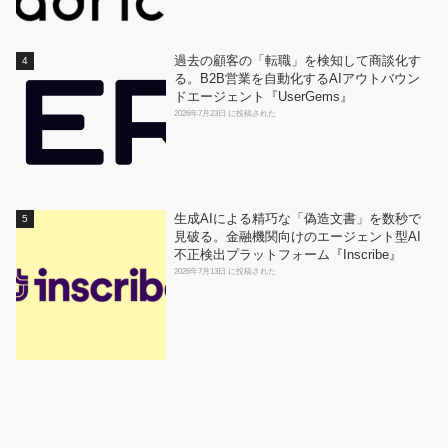
過去の顧客の「転職」を検知して商談化す
る。B2B営業を自動化するAIアウトバウン
ドエージェント『UserGems』
2026年7月23日 に投稿された
生成AIによる精巧な「偽造文書」を数秒で
見破る。金融機関向けのエージェント型AI
不正検出プラットフォーム『Inscribe』
2026年7月13日 に投稿された