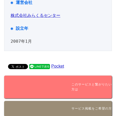
株式会社みらくるセンター
◉ 設立年

Pocket
このサービスと繋がりたい
方は
サービス掲載をご希望の方