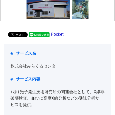
Pocket
◉ サービス名
株式会社みらくるセンター

(株)光子発生技術研究所の関連会社として、X線非
破壊検査、並びに高度X線分析などの受託分析サー
ビスを提供。
