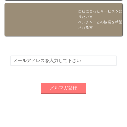
自社に合ったサービスを知
りたい方
ベンチャーとの協業を希望
される方
新着情報やお得な情報をメールでお届けいたします！