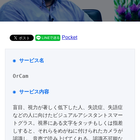
Pocket
◉ サービス名
OrCam

盲目、視力が著しく低下した人、失読症、失語症
などの人に向けたビジュアルアシスタントスマー
トグラス。視界にある文字をタッチもしくは指差
しすると、それらをめがねに付けられたカメラが
認識し、音声で読み上げてくれる。認識不可能な