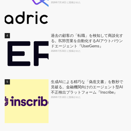
2026年7月14日 に投稿された
過去の顧客の「転職」を検知して商談化す
る。B2B営業を自動化するAIアウトバウン
ドエージェント『UserGems』
2026年7月23日 に投稿された
生成AIによる精巧な「偽造文書」を数秒で
見破る。金融機関向けのエージェント型AI
不正検出プラットフォーム『Inscribe』
2026年7月13日 に投稿された