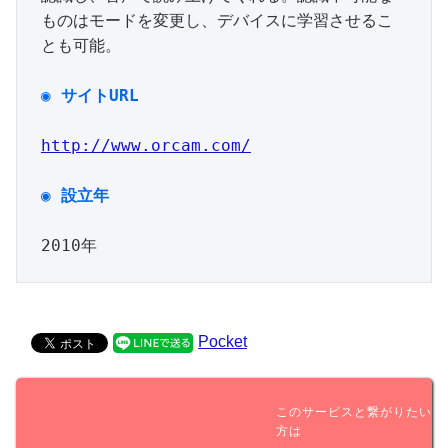
ものはモードを変更し、デバイスに学習させるこ
とも可能。

◉
サイト
URL
http://www.orcam.com/
◉ 設立年

Pocket
このサービスと繋がりたい
方は