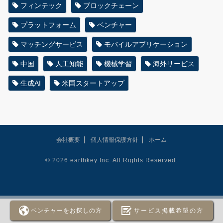
フィンテック
ブロックチェーン
プラットフォーム
ベンチャー
マッチングサービス
モバイルアプリケーション
中国
人工知能
機械学習
海外サービス
生成AI
米国スタートアップ
会社概要
個人情報保護方針
ホーム
© 2026 earthkey Inc. All Rights Reserved.
ベンチャーをお探しの方
サービス掲載希望の方