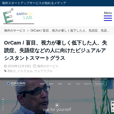
海外スタートアップサービスが知れるメディア
Menu
海外のサービス
OrCam / 盲目、視力が著しく低下した人、失読症、失語症などの人に向けたビジュアルアシスタントスマートグラス
OrCam / 盲目、視力が著しく低下した人、失
読症、失語症などの人に向けたビジュアルア
シスタントスマートグラス
2018年12月19日
海外のサービス
B向け
,
イスラエル
,
ウェアラブル