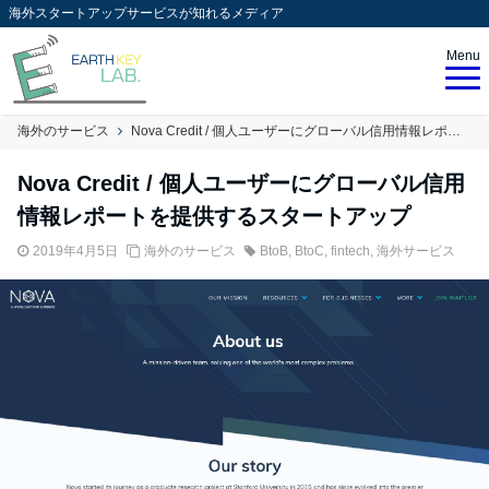
海外スタートアップサービスが知れるメディア
Menu
海外のサービス
Nova Credit / 個人ユーザーにグローバル信用情報レポートを提供するスタートアップ
Nova Credit / 個人ユーザーにグローバル信用
情報レポートを提供するスタートアップ
2019年4月5日
海外のサービス
BtoB
,
BtoC
,
fintech
,
海外サービス