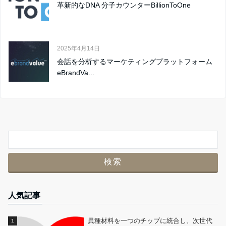
革新的なDNA 分子カウンターBillionToOne
2025年4月14日
会話を分析するマーケティングプラットフォーム
eBrandVa...
人気記事
異種材料を一つのチップに統合し、次世代