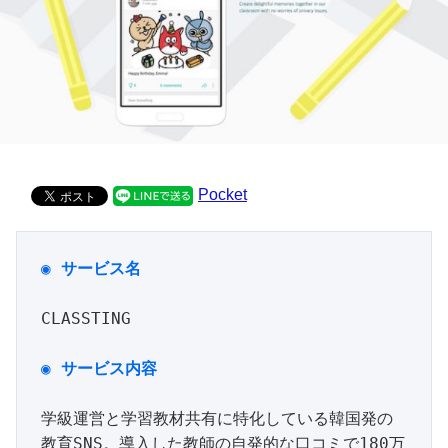
Pocket
◉ サービス名
CLASSTING

学級運営と学習教材共有に特化している韓国発の
教育SNS。導入した教師の自発的な口コミで180万