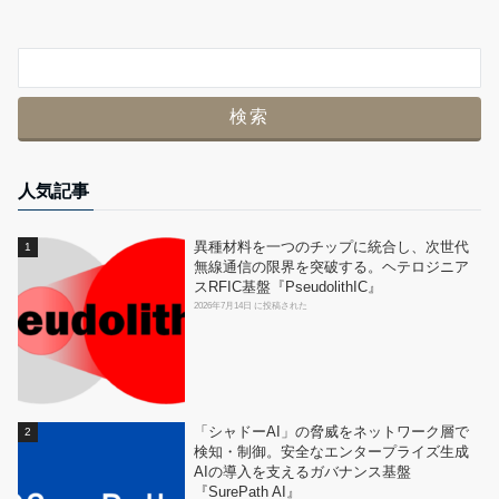
人気記事
異種材料を一つのチップに統合し、次世代
無線通信の限界を突破する。ヘテロジニア
スRFIC基盤『PseudolithIC』
2026年7月14日 に投稿された
「シャドーAI」の脅威をネットワーク層で
検知・制御。安全なエンタープライズ生成
AIの導入を支えるガバナンス基盤
『SurePath AI』