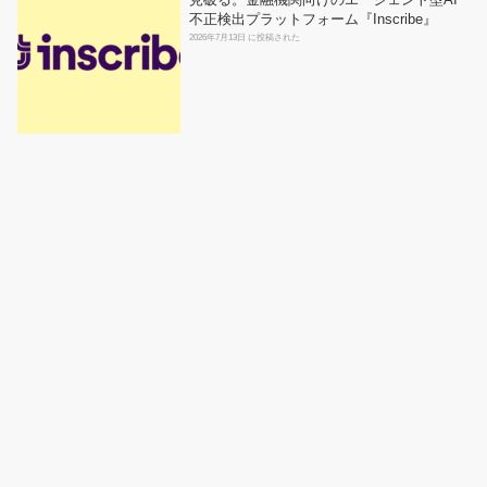
見破る。金融機関向けのエージェント型AI
不正検出プラットフォーム『Inscribe』
2026年7月13日 に投稿された