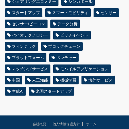
シェアリングエコノミー
シンガポール
スタートアップ
スマートモビリティ
センサー
センサー/ビーコン
データ分析
バイオテクノロジー
ピッチイベント
フィンテック
ブロックチェーン
プラットフォーム
ベンチャー
マッチングサービス
モバイルアプリケーション
中国
人工知能
機械学習
海外サービス
生成AI
米国スタートアップ
会社概要
個人情報保護方針
ホーム