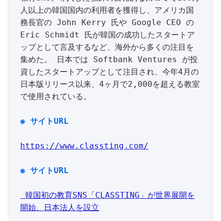
人以上の韓国国内の利用者を獲得し、アメリカ国
務長官の John Kerry 氏や Google CEO の 
Eric Schmidt 氏が韓国の成功したスタートア
ップとして言及するなど、海外から多くの注目を
集めた。 日本では Softbank Ventures が投
資したスタートアップとして注目され、今年4月の
日本版リリース以来、4ヶ月で2,000を超える教室
で使用されている。

◉
サイト
URL
https://www.classting.com/
◉
サイト
URL

 韓国初の教育SNS「CLASSTING」が世界展開を
開始、日本法人を設立