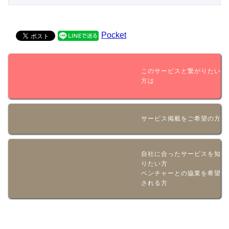
Pocket
このサービスと繋がりたい
方は
サービス掲載をご希望の方
自社に合ったサービスを知
りたい方
ベンチャーとの協業を希望
される方
新着情報やお得な情報をメールでお届けいたします！