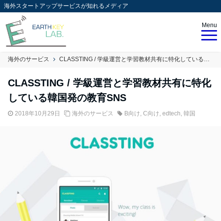
海外スタートアップサービスが知れるメディア
Menu
海外のサービス
CLASSTING / 学級運営と学習教材共有に特化している韓国発の教育SNS
CLASSTING / 学級運営と学習教材共有に特化
している韓国発の教育SNS
2018年10月29日
海外のサービス
B向け
,
C向け
,
edtech
,
韓国