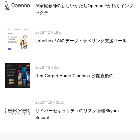
AI家庭教師の新しいかたちOpennoteが拓くインタ
ラクテ...
2019年2月19日
Labelbox / AIのデータ・ラベリング支援ツール
2019年6月3日
Red Carpet Home Cinema / 公開直後の...
2023年10月31日
サイバーセキュリティのリスク管理Skybox
Securit...