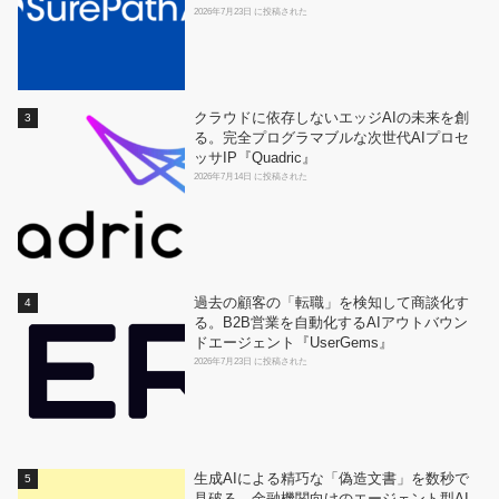
2026年7月23日 に投稿された
クラウドに依存しないエッジAIの未来を創
る。完全プログラマブルな次世代AIプロセ
ッサIP『Quadric』
2026年7月14日 に投稿された
過去の顧客の「転職」を検知して商談化す
る。B2B営業を自動化するAIアウトバウン
ドエージェント『UserGems』
2026年7月23日 に投稿された
生成AIによる精巧な「偽造文書」を数秒で