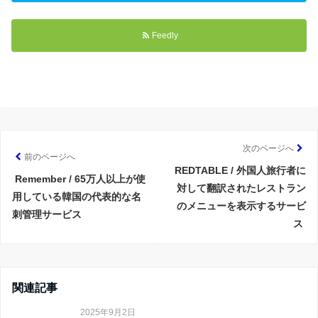
Feedly
次のページへ
前のページへ
REDTABLE / 外国人旅行者に
Remember / 65万人以上が使
対して翻訳されたレストラン
用している韓国の代表的な名
のメニューを表示するサービ
刺管理サービス
ス
関連記事
2025年9月2日