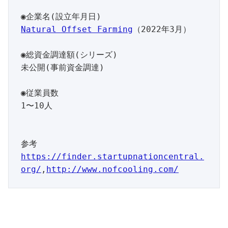
Natural Offset Farming
（2022年3月）

◉総資金調達額(シリーズ)

未公開(事前資金調達)

◉従業員数

1〜10人

参考
https://finder.startupnationcentral.
org/
,
http://www.nofcooling.com/