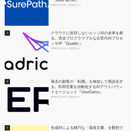
『SurePath AI』
2026年7月23日 に投稿された
クラウドに依存しないエッジAIの未来を創
る。完全プログラマブルな次世代AIプロセ
ッサIP『Quadric』
2026年7月14日 に投稿された
過去の顧客の「転職」を検知して商談化す
る。B2B営業を自動化するAIアウトバウン
ドエージェント『UserGems』
2026年7月23日 に投稿された
生成AIによる精巧な「偽造文書」を数秒で