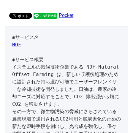
Pocket
NOF
◉サービス概要

イスラエルの気候技術企業である NOF-Natural 
Offset Farming は、新しい収穫後処理のため
に設計された持ち運び可能でユーザーフレンドリ
ーな冷却技術を開発しました。日油は、農家の冷
却ニーズに対応することで、CO2 排出源から畑に 
CO2 を移動させます。

その一方で、微生物汚染の脅威にさらされている
農業現場で適用されるCO2利用と脱炭素化のための
新たな即時手段を創出し、光合成を強化し、保存