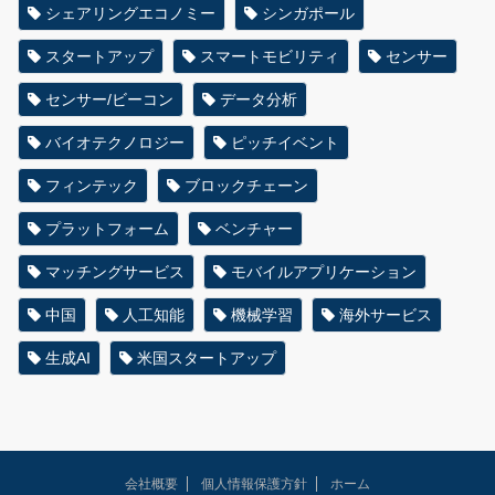
シェアリングエコノミー
シンガポール
スタートアップ
スマートモビリティ
センサー
センサー/ビーコン
データ分析
バイオテクノロジー
ピッチイベント
フィンテック
ブロックチェーン
プラットフォーム
ベンチャー
マッチングサービス
モバイルアプリケーション
中国
人工知能
機械学習
海外サービス
生成AI
米国スタートアップ
会社概要
個人情報保護方針
ホーム