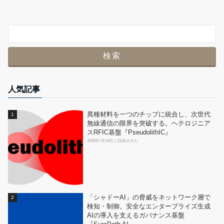
人気記事
異種材料を一つのチップに統合し、次世代
無線通信の限界を突破する。ヘテロジニア
スRFIC基盤『PseudolithIC』
2026年7月14日 に投稿された
「シャドーAI」の脅威をネットワーク層で
検知・制御。安全なエンタープライズ生成
AIの導入を支えるガバナンス基盤