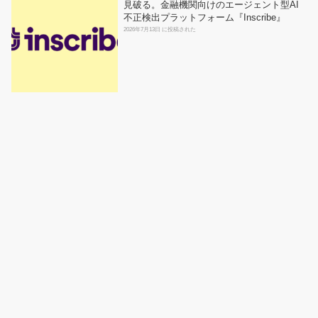
見破る。金融機関向けのエージェント型AI
不正検出プラットフォーム『Inscribe』
2026年7月13日 に投稿された