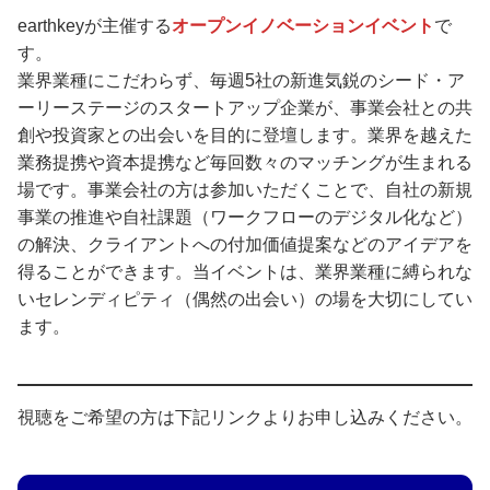
earthkeyが主催する
オープンイノベーションイベント
で
す。
業界業種にこだわらず、毎週5社の新進気鋭のシード・ア
ーリーステージのスタートアップ企業が、事業会社との共
創や投資家との出会いを目的に登壇します。業界を越えた
業務提携や資本提携など毎回数々のマッチングが生まれる
場です。事業会社の方は参加いただくことで、自社の新規
事業の推進や自社課題（ワークフローのデジタル化など）
の解決、クライアントへの付加価値提案などのアイデアを
得ることができます。当イベントは、業界業種に縛られな
いセレンディピティ（偶然の出会い）の場を大切にしてい
ます。
視聴をご希望の方は下記リンクよりお申し込みください。