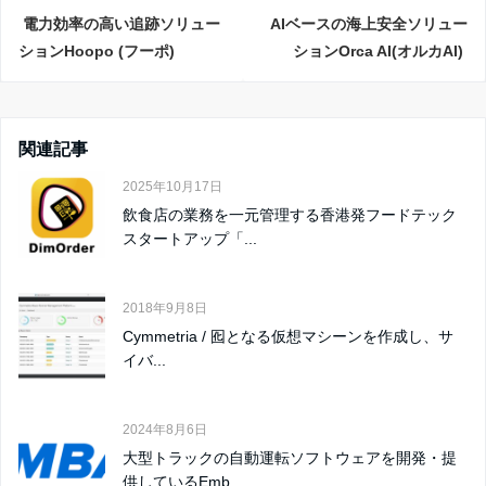
電力効率の高い追跡ソリュー
AIベースの海上安全ソリュー
ションHoopo (フーポ)
ションOrca AI(オルカAI)
関連記事
2025年10月17日
飲食店の業務を一元管理する香港発フードテック
スタートアップ「...
2018年9月8日
Cymmetria / 囮となる仮想マシーンを作成し、サ
イバ...
2024年8月6日
大型トラックの自動運転ソフトウェアを開発・提
供しているEmb...