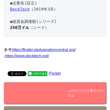
DockTech
（2019年3月）

250万ドル
（シード）
参考
https://finder.startupnationcentral.org/
,
https://www.docktech.net/
Pocket
このサービスと繋がりたい
方は