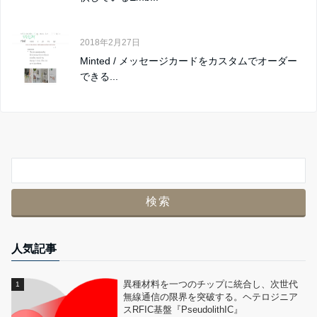
2018年2月27日
Minted / メッセージカードをカスタムでオーダー
できる...
人気記事
異種材料を一つのチップに統合し、次世代
無線通信の限界を突破する。ヘテロジニア
スRFIC基盤『PseudolithIC』