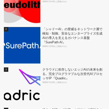
2026年7月14日 に投稿された
「シャドーAI」の脅威をネットワーク層で
検知・制御。安全なエンタープライズ生成
AIの導入を支えるガバナンス基盤
『SurePath AI』
2026年7月23日 に投稿された
クラウドに依存しないエッジAIの未来を創
る。完全プログラマブルな次世代AIプロセ
ッサIP『Quadric』
2026年7月14日 に投稿された