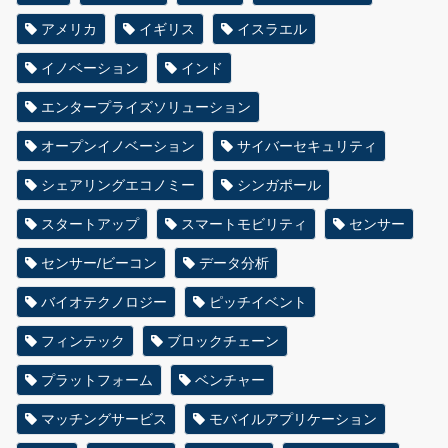
アメリカ
イギリス
イスラエル
イノベーション
インド
エンタープライズソリューション
オープンイノベーション
サイバーセキュリティ
シェアリングエコノミー
シンガポール
スタートアップ
スマートモビリティ
センサー
センサー/ビーコン
データ分析
バイオテクノロジー
ピッチイベント
フィンテック
ブロックチェーン
プラットフォーム
ベンチャー
マッチングサービス
モバイルアプリケーション