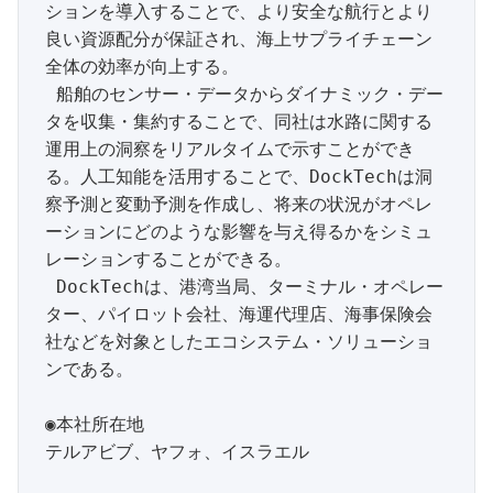
ションを導入することで、より安全な航行とより
良い資源配分が保証され、海上サプライチェーン
全体の効率が向上する。

 船舶のセンサー・データからダイナミック・デー
タを収集・集約することで、同社は水路に関する
運用上の洞察をリアルタイムで示すことができ
る。人工知能を活用することで、DockTechは洞
察予測と変動予測を作成し、将来の状況がオペレ
ーションにどのような影響を与え得るかをシミュ
レーションすることができる。

 DockTechは、港湾当局、ターミナル・オペレー
ター、パイロット会社、海運代理店、海事保険会
社などを対象としたエコシステム・ソリューショ
ンである。

◉本社所在地

テルアビブ、ヤフォ、イスラエル
