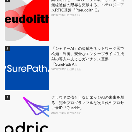
無線通信の限界を突破する。ヘテロジニア
スRFIC基盤『PseudolithIC』
2026年7月14日 に投稿された
「シャドーAI」の脅威をネットワーク層で
検知・制御。安全なエンタープライズ生成
AIの導入を支えるガバナンス基盤
『SurePath AI』
2026年7月23日 に投稿された
クラウドに依存しないエッジAIの未来を創
る。完全プログラマブルな次世代AIプロセ
ッサIP『Quadric』
2026年7月14日 に投稿された