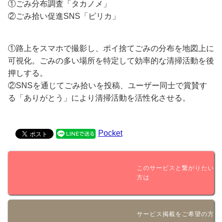
①ごみ分布調査「タカノメ」
②ごみ拾い促進SNS「ピリカ」
①路上をスマホで撮影し、ポイ捨てごみの分布を地図上に
可視化。ごみの多い場所を特定して効率的な清掃活動を後
押しする。
②SNSを通じてごみ拾いを投稿、ユーザー同士で賞賛す
る「ありがとう」により清掃活動を活性化させる。
Pocket
このサービスと繋がりたい
方は
サービス掲載をご希望の方