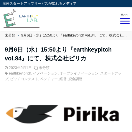
海外スタートアップサービスが知れるメディア
Menu
未分類
9月6日（水）15:50より『earthkeypitch vol.84』にて、株式会社ピリカ
9月6日（水）15:50より『earthkeypitch
vol.84』にて、株式会社ピリカ
2023年9月1日
未分類
earthkey pitch
,
イノベーション
,
オープンイノベーション
,
スタートアッ
プ
,
ピッチコンテスト
,
ベンチャー
,
経営
,
資金調達