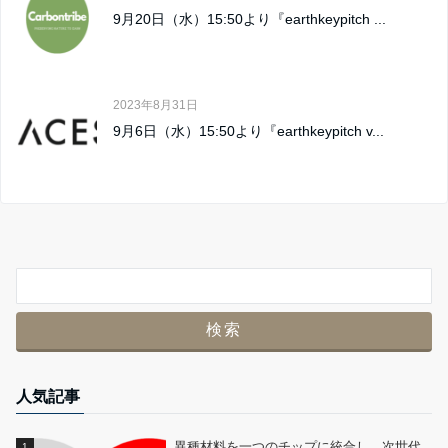
9月20日（水）15:50より『earthkeypitch ...
2023年8月31日
9月6日（水）15:50より『earthkeypitch v...
人気記事
異種材料を一つのチップに統合し、次世代