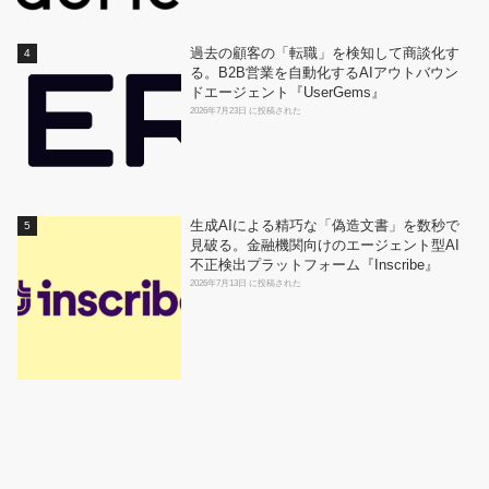
過去の顧客の「転職」を検知して商談化す
る。B2B営業を自動化するAIアウトバウン
ドエージェント『UserGems』
2026年7月23日 に投稿された
生成AIによる精巧な「偽造文書」を数秒で
見破る。金融機関向けのエージェント型AI
不正検出プラットフォーム『Inscribe』
2026年7月13日 に投稿された