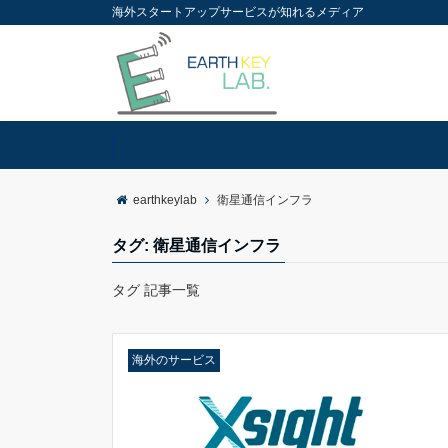
海外スタートアップサービスが知れるメディア
earthkeylab
衛星通信インフラ
タグ:
衛星通信インフラ
タグ 記事一覧
海外のサービス