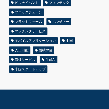
ピッチイベント
フィンテック
ブロックチェーン
プラットフォーム
ベンチャー
マッチングサービス
モバイルアプリケーション
中国
人工知能
機械学習
海外サービス
生成AI
米国スタートアップ