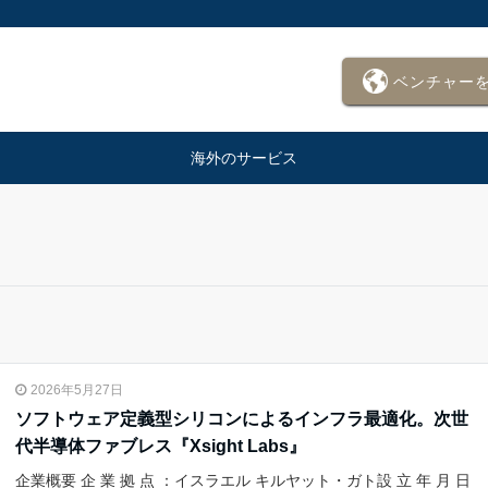
ベンチャー
海外のサービス
2026年5月27日
ソフトウェア定義型シリコンによるインフラ最適化。次世
代半導体ファブレス『Xsight Labs』
企業概要 企 業 拠 点 ：イスラエル キルヤット・ガト設 立 年 月 日