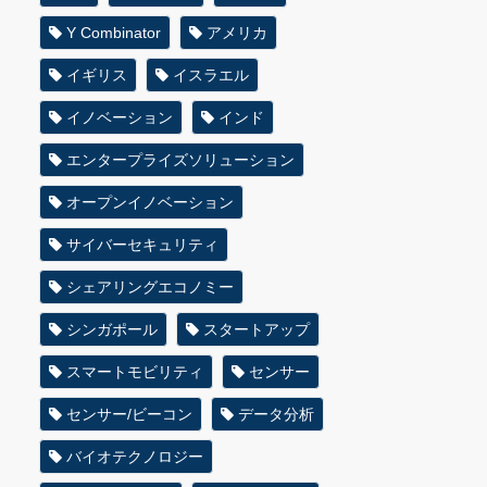
Y Combinator
アメリカ
イギリス
イスラエル
イノベーション
インド
エンタープライズソリューション
オープンイノベーション
サイバーセキュリティ
シェアリングエコノミー
シンガポール
スタートアップ
スマートモビリティ
センサー
センサー/ビーコン
データ分析
バイオテクノロジー