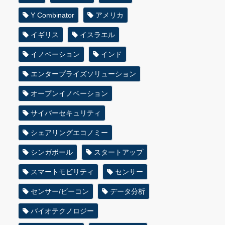
Y Combinator
アメリカ
イギリス
イスラエル
イノベーション
インド
エンタープライズソリューション
オープンイノベーション
サイバーセキュリティ
シェアリングエコノミー
シンガポール
スタートアップ
スマートモビリティ
センサー
センサー/ビーコン
データ分析
バイオテクノロジー