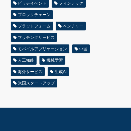
ピッチイベント
フィンテック
ブロックチェーン
プラットフォーム
ベンチャー
マッチングサービス
モバイルアプリケーション
中国
人工知能
機械学習
海外サービス
生成AI
米国スタートアップ