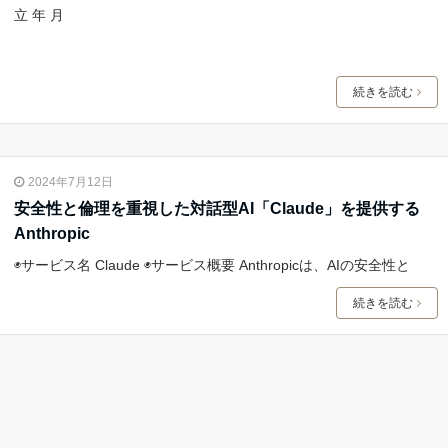
立 年 月
続きを読む
2024年7月12日
安全性と倫理を重視した対話型AI「Claude」を提供する
Anthropic
◉サービス名 Claude ◉サービス概要 Anthropicは、AIの安全性と
続きを読む