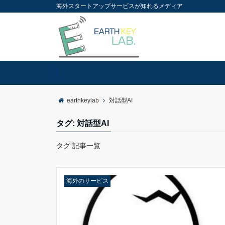
海外スタートアップサービスが知れるメディア
earthkeylab
対話型AI
タグ:
対話型AI
タグ 記事一覧
海外のサービス